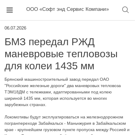
ООО «Софт энд Сервис Компани»
06.07.2026
БМЗ передал РЖД
маневровые тепловозы
для колеи 1435 мм
Брянский машиностроительный завод передал ОАО
"Российские железные дороги" два маневровых тепловоза
ТЭМ18ДМ с тележками, адаптированными под колею
шириной 1435 мм, которая используется во многих
зарубежных странах.
Локомотивы будут эксплуатироваться на железнодорожном
погранпереходе Забайкальск - Маньчжурия в Забайкальском
крае - крупнейшем грузовом пункте пропуска между Россией и