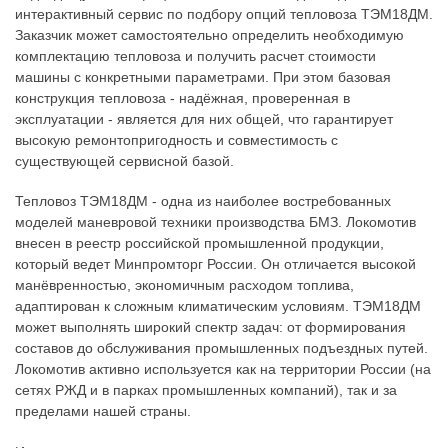
интерактивный сервис по подбору опций тепловоза ТЭМ18ДМ.
Заказчик может самостоятельно определить необходимую
комплектацию тепловоза и получить расчет стоимости
машины с конкретными параметрами. При этом базовая
конструкция тепловоза - надёжная, проверенная в
эксплуатации - является для них общей, что гарантирует
высокую ремонтопригодность и совместимость с
существующей сервисной базой.
Тепловоз ТЭМ18ДМ - одна из наиболее востребованных
моделей маневровой техники производства БМЗ. Локомотив
внесен в реестр российской промышленной продукции,
который ведет Минпромторг России. Он отличается высокой
манёвренностью, экономичным расходом топлива,
адаптирован к сложным климатическим условиям. ТЭМ18ДМ
может выполнять широкий спектр задач: от формирования
составов до обслуживания промышленных подъездных путей.
Локомотив активно используется как на территории России (на
сетях РЖД и в парках промышленных компаний), так и за
пределами нашей страны.