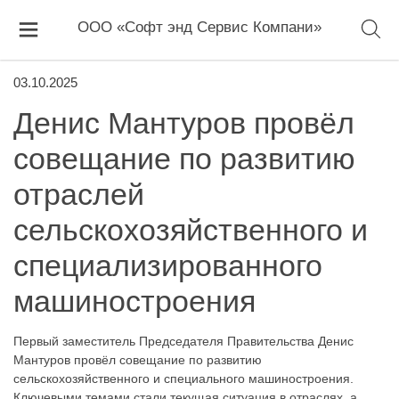
ООО «Софт энд Сервис Компани»
03.10.2025
Денис Мантуров провёл
совещание по развитию
отраслей
сельскохозяйственного и
специализированного
машиностроения
Первый заместитель Председателя Правительства Денис
Мантуров провёл совещание по развитию
сельскохозяйственного и специального машиностроения.
Ключевыми темами стали текущая ситуация в отраслях, а