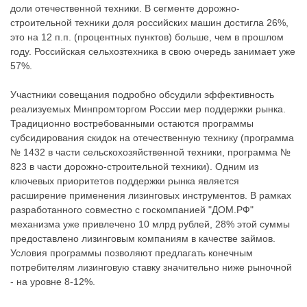
доли отечественной техники. В сегменте дорожно-
строительной техники доля российских машин достигла 26%,
это на 12 п.п. (процентных пунктов) больше, чем в прошлом
году. Российская сельхозтехника в свою очередь занимает уже
57%.
Участники совещания подробно обсудили эффективность
реализуемых Минпромторгом России мер поддержки рынка.
Традиционно востребованными остаются программы
субсидирования скидок на отечественную технику (программа
№ 1432 в части сельскохозяйственной техники, программа №
823 в части дорожно-строительной техники). Одним из
ключевых приоритетов поддержки рынка является
расширение применения лизинговых инструментов. В рамках
разработанного совместно с госкомпанией "ДОМ.РФ"
механизма уже привлечено 10 млрд рублей, 28% этой суммы
предоставлено лизинговым компаниям в качестве займов.
Условия программы позволяют предлагать конечным
потребителям лизинговую ставку значительно ниже рыночной
- на уровне 8-12%.