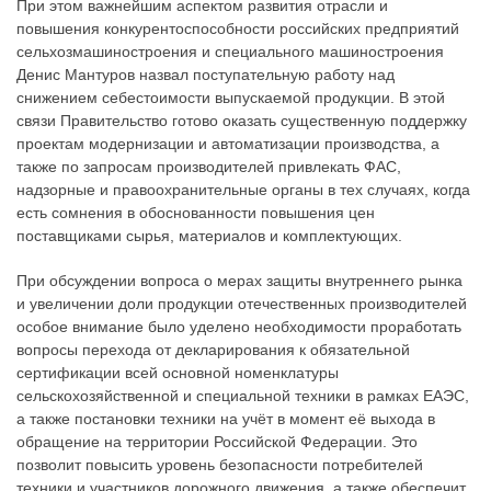
При этом важнейшим аспектом развития отрасли и
повышения конкурентоспособности российских предприятий
сельхозмашиностроения и специального машиностроения
Денис Мантуров назвал поступательную работу над
снижением себестоимости выпускаемой продукции. В этой
связи Правительство готово оказать существенную поддержку
проектам модернизации и автоматизации производства, а
также по запросам производителей привлекать ФАС,
надзорные и правоохранительные органы в тех случаях, когда
есть сомнения в обоснованности повышения цен
поставщиками сырья, материалов и комплектующих.
При обсуждении вопроса о мерах защиты внутреннего рынка
и увеличении доли продукции отечественных производителей
особое внимание было уделено необходимости проработать
вопросы перехода от декларирования к обязательной
сертификации всей основной номенклатуры
сельскохозяйственной и специальной техники в рамках ЕАЭС,
а также постановки техники на учёт в момент её выхода в
обращение на территории Российской Федерации. Это
позволит повысить уровень безопасности потребителей
техники и участников дорожного движения, а также обеспечит