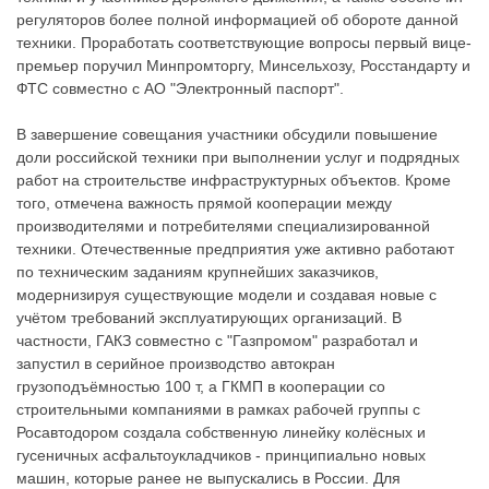
регуляторов более полной информацией об обороте данной
техники. Проработать соответствующие вопросы первый вице-
премьер поручил Минпромторгу, Минсельхозу, Росстандарту и
ФТС совместно с АО "Электронный паспорт".
В завершение совещания участники обсудили повышение
доли российской техники при выполнении услуг и подрядных
работ на строительстве инфраструктурных объектов. Кроме
того, отмечена важность прямой кооперации между
производителями и потребителями специализированной
техники. Отечественные предприятия уже активно работают
по техническим заданиям крупнейших заказчиков,
модернизируя существующие модели и создавая новые с
учётом требований эксплуатирующих организаций. В
частности, ГАКЗ совместно с "Газпромом" разработал и
запустил в серийное производство автокран
грузоподъёмностью 100 т, а ГКМП в кооперации со
строительными компаниями в рамках рабочей группы с
Росавтодором создала собственную линейку колёсных и
гусеничных асфальтоукладчиков - принципиально новых
машин, которые ранее не выпускались в России. Для