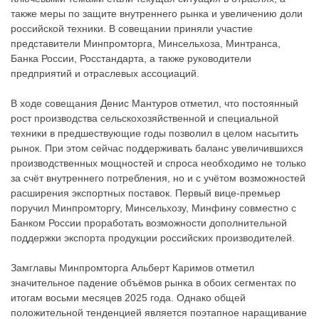
также меры по защите внутреннего рынка и увеличению доли
российской техники. В совещании приняли участие
представители Минпромторга, Минсельхоза, Минтранса,
Банка России, Росстандарта, а также руководители
предприятий и отраслевых ассоциаций.
В ходе совещания Денис Мантуров отметил, что постоянный
рост производства сельскохозяйственной и специальной
техники в предшествующие годы позволил в целом насытить
рынок. При этом сейчас поддерживать баланс увеличившихся
производственных мощностей и спроса необходимо не только
за счёт внутреннего потребления, но и с учётом возможностей
расширения экспортных поставок. Первый вице-премьер
поручил Минпромторгу, Минсельхозу, Минфину совместно с
Банком России проработать возможности дополнительной
поддержки экспорта продукции российских производителей.
Замглавы Минпромторга Альберт Каримов отметил
значительное падение объёмов рынка в обоих сегментах по
итогам восьми месяцев 2025 года. Однако общей
положительной тенденцией является поэтапное наращивание