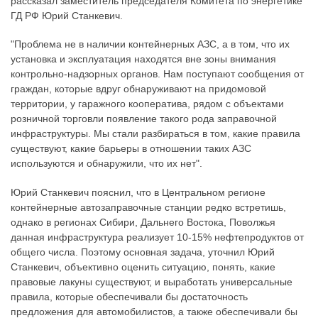
рассказал заместитель председателя Комитета по энергетике
ГД РФ Юрий Станкевич.
"Проблема не в наличии контейнерных АЗС, а в том, что их
установка и эксплуатация находятся вне зоны внимания
контрольно-надзорных органов. Нам поступают сообщения от
граждан, которые вдруг обнаруживают на придомовой
территории, у гаражного кооператива, рядом с объектами
розничной торговли появление такого рода заправочной
инфраструктуры. Мы стали разбираться в том, какие правила
существуют, какие барьеры в отношении таких АЗС
используются и обнаружили, что их нет".
Юрий Станкевич пояснил, что в Центральном регионе
контейнерные автозаправочные станции редко встретишь,
однако в регионах Сибири, Дальнего Востока, Поволжья
данная инфраструктура реализует 10-15% нефтепродуктов от
общего числа. Поэтому основная задача, уточнил Юрий
Станкевич, объективно оценить ситуацию, понять, какие
правовые лакуны существуют, и выработать универсальные
правила, которые обеспечивали бы достаточность
предложения для автомобилистов, а также обеспечивали бы