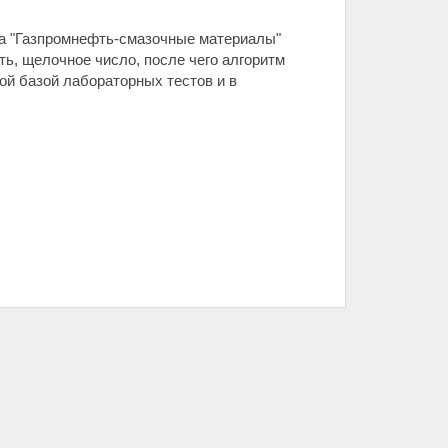
а "Газпромнефть-смазочные материалы"
ть, щелочное число, после чего алгоритм
ой базой лабораторных тестов и в