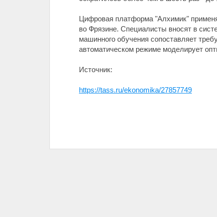
Цифровая платформа "Алхимик" применя
во Фрязине. Специалисты вносят в систе
машинного обучения сопоставляет требу
автоматическом режиме моделирует опт
Источник:
https://tass.ru/ekonomika/27857749