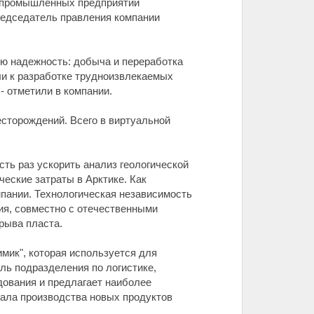
и промышленных предприятий
редседатель правления компании
ую надежность: добыча и переработка
сли к разработке трудноизвлекаемых
- отметили в компании.
сторождений. Всего в виртуальной
ть раз ускорить анализ геологической
еские затраты в Арктике. Как
пании. Технологическая независимость
ия, совместно с отечественными
рыва пласта.
мик", которая используется для
ль подразделения по логистике,
дования и предлагает наиболее
ала производства новых продуктов