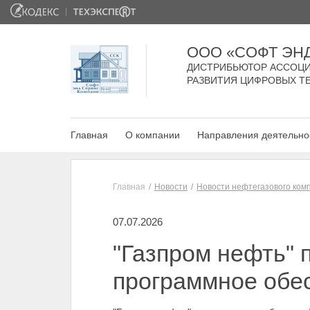
ООО «СОФТ ЭН
ДИСТРИБЬЮТОР АССОЦИ
РАЗВИТИЯ ЦИФРОВЫХ Т
Главная
О компании
Направления деятельно
Главная
Новости
Новости нефтегазового ком
07.07.2026
"Газпром нефть" 
программное обе