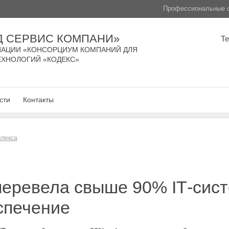
Профессиональные с
Д СЕРВИС КОМПАНИ»
Т
АЦИИ «КОНСОРЦИУМ КОМПАНИЙ ДЛЯ
ЕХНОЛОГИЙ «КОДЕКС»
сти
Контакты
плекса
перевела свыше 90% IТ-сист
спечение