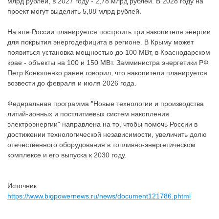
млрд рублей, в 2027 году - 2,78 млрд рублей. В 2028 году на
проект могут выделить 5,88 млрд рублей.
На юге России планируется построить три накопителя энергии
для покрытия энергодефицита в регионе. В Крыму может
появиться установка мощностью до 100 МВт, в Краснодарском
крае - объекты на 100 и 150 МВт. Замминистра энергетики РФ
Петр Конюшенко ранее говорил, что накопители планируется
возвести до февраля и июля 2026 года.
Федеральная программа "Новые технологии и производства
литий-ионных и постлитиевых систем накопления
электроэнергии" направлена на то, чтобы помочь России в
достижении технологической независимости, увеличить долю
отечественного оборудования в топливно-энергетическом
комплексе и его выпуска к 2030 году.
Источник:
https://www.bigpowernews.ru/news/document121786.phtml