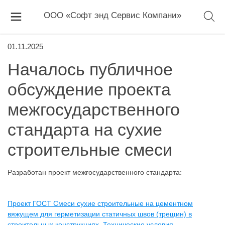
ООО «Софт энд Сервис Компани»
01.11.2025
Началось публичное
обсуждение проекта
межгосударственного
стандарта на сухие
строительные смеси
Разработан проект межгосударственного стандарта:
Проект ГОСТ Смеси сухие строительные на цементном
вяжущем для герметизации статичных швов (трещин) в
строительных конструкциях. Технические условия