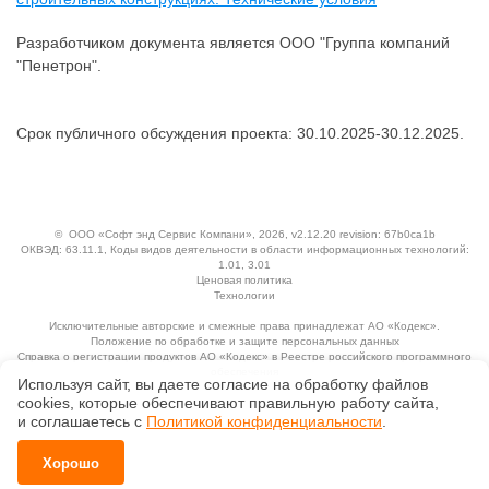
Разработчиком документа является ООО "Группа компаний
"Пенетрон".
Срок публичного обсуждения проекта: 30.10.2025-30.12.2025.
©
ООО «Софт энд Сервис Компани»
, 2026, v2.12.20 revision: 67b0ca1b
ОКВЭД: 63.11.1, Коды видов деятельности в области информационных технологий:
1.01, 3.01
Ценовая политика
Технологии
Исключительные авторские и смежные права принадлежат АО «Кодекс».
Положение по обработке и защите персональных данных
Справка о регистрации продуктов АО «Кодекс» в Реестре российского программного
обеспечения
Используя сайт, вы даете согласие на обработку файлов
сооkiеs, которые обеспечивают правильную работу сайта,
и соглашаетесь с
Политикой конфиденциальности
.
Хорошо