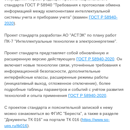
стандарта ГОСТ Р 58940 "Требования к протоколам обмена
информацией между компонентами интеллектуальной
системы учета и приборами учета" (взамен
ГОСТ Р 58940-
2020
).
Проект стандарта разработан АО "АСТЭК" по плану работ
ПК-7 "Интеллектуальные технологии в электроэнергетике".
Проект стандарта представляет собой обновлённую и
расширенную версию действующего
ГОСТ Р 58940-2020
. Он
включает новые технологии связи, уточнённые требования к
информационной безопасности, дополнительные
интерфейсные классы, расширенные режимы работы
(инициативный выход, отложенное отключение), более
подробные таблицы параметров и событий с учётом развития
технологий и опыта применения
ГОСТ Р 58940-2020
.
С проектом стандарта и пояснительной запиской к нему
можно ознакомиться во ФГИС "Береста", а также в разделе
"Документы ТК 016" на портале ТК 016 (
https://www.so-
ups.ru/tk016
).