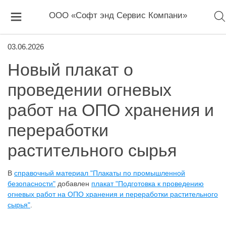
ООО «Софт энд Сервис Компани»
03.06.2026
Новый плакат о
проведении огневых
работ на ОПО хранения и
переработки
растительного сырья
В
справочный материал "Плакаты по промышленной
безопасности"
добавлен
плакат "Подготовка к проведению
огневых работ на ОПО хранения и переработки растительного
сырья"
.