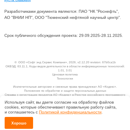
Разработчиками документа являются: ПАО "НК "Роснефть",
АО "ВНИИ НП", ООО "Тюменский нефтяной научный центр".
Срок публичного обсуждения проекта: 29.09.2025-28.11.2025.
©
ООО «Софт энд Сервис Компани»
, 2026, v2.12.20 revision: 67b0ca1b
ОКВЭД: 63.11.1, Коды видов деятельности в области информационных технологий:
1.01, 3.01
Ценовая политика
Технологии
Исключительные авторские и смежные права принадлежат АО «Кодекс».
Положение по обработке и защите персональных данных
Справка о регистрации продуктов АО «Кодекс» в Реестре российского программного
обеспечения
Используя сайт, вы даете согласие на обработку файлов
сооkiеs, которые обеспечивают правильную работу сайта,
и соглашаетесь с
Политикой конфиденциальности
.
Хорошо