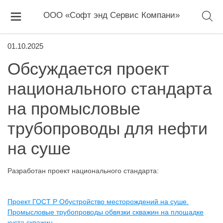
ООО «Софт энд Сервис Компани»
01.10.2025
Обсуждается проект
национального стандарта
на промысловые
трубопроводы для нефти
на суше
Разработан проект национального стандарта:
Проект ГОСТ Р Обустройство месторождений на суше.
Промысловые трубопроводы обвязки скважин на площадке
куста скважин