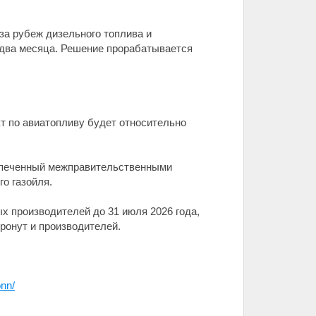
за рубеж дизельного топлива и
н-два месяца. Решение прорабатывается
кт по авиатопливу будет относительно
беспеченный межправительственными
го газойля.
х производителей до 31 июля 2026 года,
тронут и производителей.
onn/