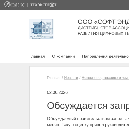
ООО «СОФТ ЭН
ДИСТРИБЬЮТОР АССОЦИ
РАЗВИТИЯ ЦИФРОВЫХ Т
Главная
О компании
Направления деятельно
Главная
Новости
Новости нефтегазового ком
02.06.2026
Обсуждается запр
Обсуждаемый правительством запрет экс
месяц. Такую оценку привел руководит