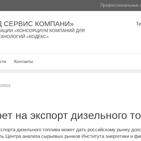
Профессиональные с
Д СЕРВИС КОМПАНИ»
Т
АЦИИ «КОНСОРЦИУМ КОМПАНИЙ ДЛЯ
ЕХНОЛОГИЙ «КОДЕКС»
сти
Контакты
плекса
ет на экспорт дизельного т
порта дизельного топлива может дать российскому рынку допол
ель Центра анализа сырьевых рынков Института энергетики и ф