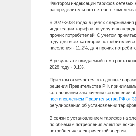
Фактором индексации тарифов сетевых к
распределительного сетевого комплекса
В 2027-2028 годах в целях сдерживания
индексации тарифов на услуги по перед
прочих потребителей. С учетом приняты
году для всех категорий потребителей со
населения - 11,2%, для прочих потребите
В результате ожидаемый темп роста коне
2028 году - 9,1%.
При этом отмечается, что данные парам
решения Правительства РФ, принимаемы
согласовании заключения соглашений о
постановлением Правительства РФ от 31
регулирования об установлении тарифов
В связи с установлением тарифов на эл
по объемам потребления электрической 
потребления электрической энергии.