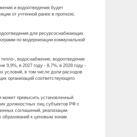
жения и водоотведения будет
ции от учтенной ранее в прогнозе,
 водоотведения для ресурсоснабжающих
рограмм по модернизации коммунальной
, тепло-, водоснабжение, водоотведение
9,9%, в 2027 году - 8,7%, в 2028 году -
х условий, в том числе доли расходов
щих организаций соответствующего
и может превысить установленный
ших должностных лиц субъектов РФ с
ионных соглашений, реализации
х образований к ценовым зонам