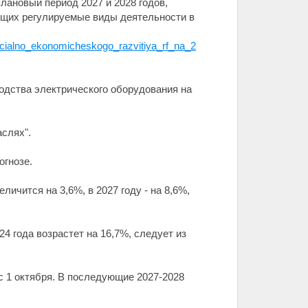
лановый период 2027 и 2028 годов,
яющих регулируемые виды деятельности в
ocialno_ekonomicheskogo_razvitiya_rf_na_2
водства электрического оборудования на
слях".
огнозе.
ичится на 3,6%, в 2027 году - на 8,6%,
4 года возрастет на 16,7%, следует из
с 1 октября. В последующие 2027-2028