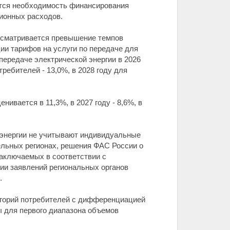
ется необходимость финансирования
ионных расходов.
дусматривается превышение темпов
ии тарифов на услуги по передаче для
передаче электрической энергии в 2026
требителей - 13,0%, в 2028 году для
ивается в 11,3%, в 2027 году - 8,6%, в
 энергии не учитывают индивидуальные
льных регионах, решения ФАС России о
аключаемых в соответствии с
нии заявлений региональных органов
.
тегорий потребителей с дифференциацией
ы для первого диапазона объемов