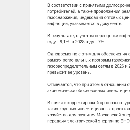
В соответствии с принятыми долгосрочн
потребителей, а также продолжения реа
газоснабжения, индексация оптовых цен н
инфляции, указывается в документе.
В результате, с учетом переоценки инфл
году - 9,1%, в 2028 году - 7%.
Одновременно с этим для обеспечения 
рамках региональных программ газифика
газораспределительным сетям в 2026 и 2
превысит ее уровень.
Отмечается, что при этом в отношении 
экономически обоснованных инвестицио
В связи с корректировкой прогнозного у
таких крупных инвестиционных проектов 
хозяйства для развития Московской эне
передачу электрической энергии по ЕНЭС с