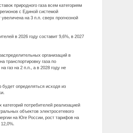
тавок природного газа всем категориям
регионов с Единой системой
 увеличена на 3 п.п. сверх прогнозной
телей в 2026 году составит 9,6%, в 2027
распределительных организаций в
а транспортировку газа по
газ на 2 п.п., а в 2028 году не
ф будет определяться исходя из
и.
ех категорий потребителей реализацией
стральных объектов электросетевого
ергии на Юге России, рост тарифов на
 12,0%.