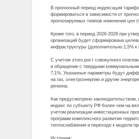
В прогнозный период индексация тариф
формироваться в зависимости от прогно
прогнозируемых темпов изменения цен (т
Кроме того, в период 2026-2028 при ут
организаций будет сформирована целев
инфраструктуры (дополнительно 1,5% к 
С учетом этого рост совокупного платеж
и обращение с твердыми коммунальными от
7,1%. Указанные параметры будут диффе
на газ, электроэнергию и другие энерг
региона.
Как предусмотрено законодательством,
индекс по субъекту РФ более чем на ве
учетом реализации инвестиционных про
программ комплексного развития террит
теплоснабжения и переходе к модели пр
Источник: