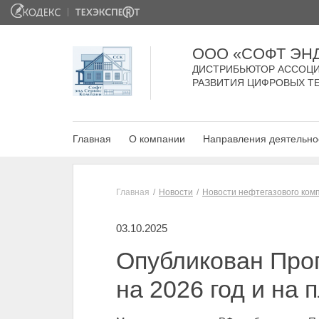
ООО «СОФТ ЭН
ДИСТРИБЬЮТОР АССОЦИ
РАЗВИТИЯ ЦИФРОВЫХ Т
Главная
О компании
Направления деятельно
Главная
Новости
Новости нефтегазового ком
03.10.2025
Опубликован Прог
на 2026 год и на 