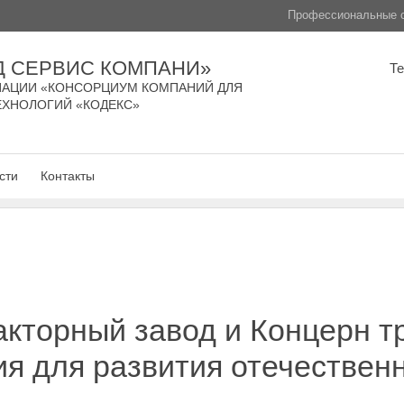
Профессиональные с
Д СЕРВИС КОМПАНИ»
Т
АЦИИ «КОНСОРЦИУМ КОМПАНИЙ ДЛЯ
ЕХНОЛОГИЙ «КОДЕКС»
сти
Контакты
акторный завод и Концерн 
я для развития отечествен