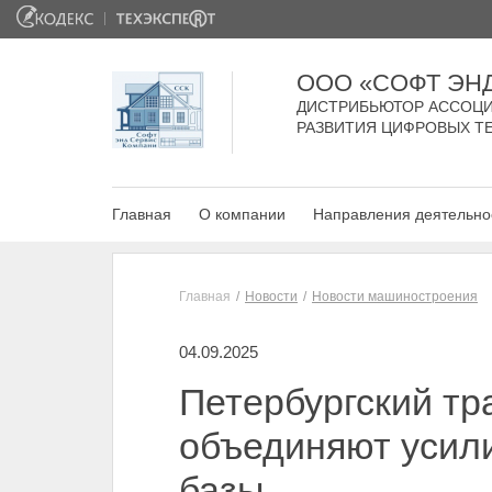
ООО «СОФТ ЭН
ДИСТРИБЬЮТОР АССОЦИ
РАЗВИТИЯ ЦИФРОВЫХ Т
Главная
О компании
Направления деятельно
Главная
Новости
Новости машиностроения
04.09.2025
Петербургский тр
объединяют усили
базы