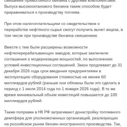
смешения прямогонного бензина с другими компонентами.
Выпуск высокооктанового бензина таким способом будет
приравниваться к производству топлива.
При этом налогоплательщики со свидетельством о
переработке нефтяного сырья смогут получить вычет акциза, в
том числе при производстве бензина смешением.
Вместе с тем были расширены возможности
нефтеперерабатывающих заводов, которые заключили
соглашения о модернизации мощностей, по выполнению
условий инвестиционных соглашений. Закон продлевает до 31
декабря 2026 года срок введения предприятиями в
эксплуатацию оборудования стоимостью не менее 60
миллиардов рублей (раньше они обязаны были это сделать в
период с 1 июля 2014 года по 1 января 2026 года). В то же
время минимальный объем инвестиций повышается до 100
миллиардов рублей.
Также поправки в НК РФ затрагивают донастройку топливного
демпфера для уполномоченных организаций, реализующих
на российском рынке бензин иностранного производства. Так,