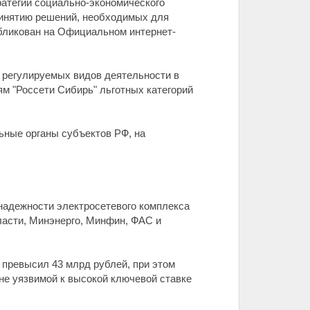
атегии социально-экономического
принятию решений, необходимых для
бликован на Официальном интернет-
 регулируемых видов деятельности в
м "Россети Сибирь" льготных категорий
ьные органы субъектов РФ, на
надежности электросетевого комплекса
ласти, Минэнерго, Минфин, ФАС и
 превысил 43 млрд рублей, при этом
не уязвимой к высокой ключевой ставке