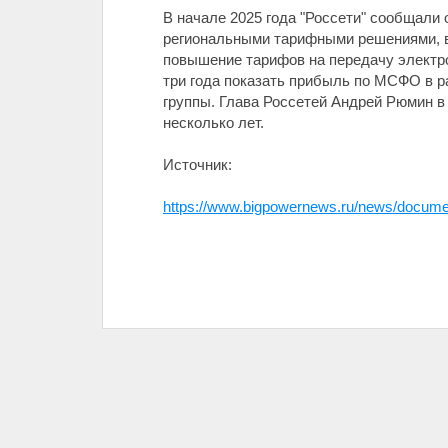
В начале 2025 года "Россети" сообщали 
региональными тарифными решениями, в 
повышение тарифов на передачу электро
три года показать прибыль по МСФО в р
группы. Глава Россетей Андрей Рюмин в 
несколько лет.
Источник:
https://www.bigpowernews.ru/news/docume