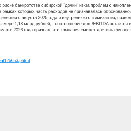
о риске банкротства сибирской "дочки" из-за проблем с накопле
рамках которых часть расходов не признавалась обоснованной
энергии с августа 2025 года и внутреннюю оптимизацию, позвол
азмере 1,13 млрд рублей, - соотношение долг/EBITDA остается 
марте 2026 года признал, что компания сможет достичь финанс
nt125653.phtml