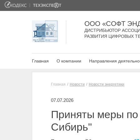
ООО «СОФТ ЭН
ДИСТРИБЬЮТОР АССОЦИ
РАЗВИТИЯ ЦИФРОВЫХ Т
Главная
О компании
Направления деятельно
Главная
Новости
Новости энергетики
07.07.2026
Приняты меры по
Сибирь"