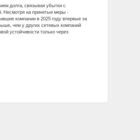
нием долга, связывая убытки с
. Несмотря на принятые меры -
ившие компании в 2025 году впервые за
выше, чем у других сетевых компаний
овой устойчивости только через