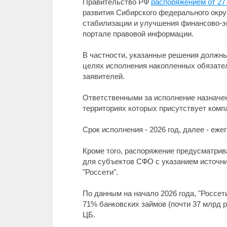
Правительство РФ
распоряжением от 27
развития Сибирского федерального окру
стабилизации и улучшения финансово-э
портале правовой информации.
В частности, указанные решения должн
целях исполнения накопленных обязател
заявителей.
Ответственными за исполнение назначе
территориях которых присутствует компа
Срок исполнения - 2026 год, далее - еже
Кроме того, распоряжение предусматрив
для субъектов СФО с указанием источни
"Россети".
По данным на начало 2026 года, "Россе
71% банковских займов (почти 37 млрд 
ЦБ.