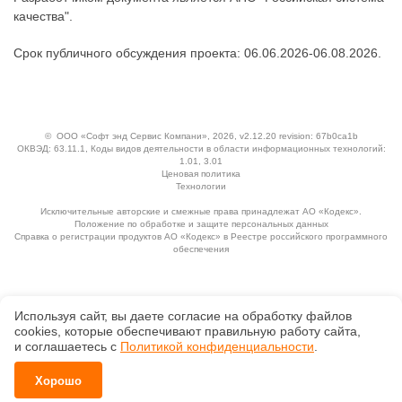
качества".
Срок публичного обсуждения проекта: 06.06.2026-06.08.2026.
©
ООО «Софт энд Сервис Компани»
, 2026, v2.12.20 revision: 67b0ca1b
ОКВЭД: 63.11.1, Коды видов деятельности в области информационных технологий:
1.01, 3.01
Ценовая политика
Технологии
Исключительные авторские и смежные права принадлежат АО «Кодекс».
Положение по обработке и защите персональных данных
Справка о регистрации продуктов АО «Кодекс» в Реестре российского программного
обеспечения
Используя сайт, вы даете согласие на обработку файлов
сооkiеs, которые обеспечивают правильную работу сайта,
и соглашаетесь с
Политикой конфиденциальности
.
Хорошо