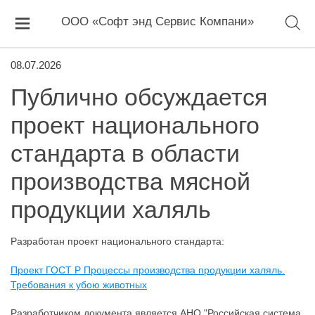
ООО «Софт энд Сервис Компани»
08.07.2026
Публично обсуждается
проект национального
стандарта в области
производства мясной
продукции халяль
Разработан проект национального стандарта:
Проект ГОСТ Р Процессы производства продукции халяль.
Требования к убою животных
Разработчиком документа является АНО "Российская система