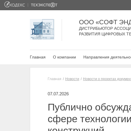
ООО «СОФТ ЭН
ДИСТРИБЬЮТОР АССОЦИ
РАЗВИТИЯ ЦИФРОВЫХ Т
Главная
О компании
Направления деятельно
Главная
Новости
Новости о проектах докумен
07.07.2026
Публично обсужда
сфере технологии
конструкций