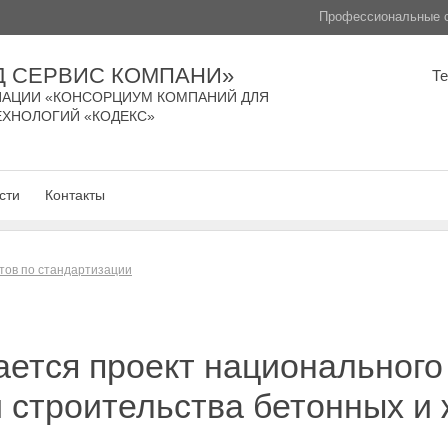
Профессиональные с
Д СЕРВИС КОМПАНИ»
Т
АЦИИ «КОНСОРЦИУМ КОМПАНИЙ ДЛЯ
ЕХНОЛОГИЙ «КОДЕКС»
сти
Контакты
тов по стандартизации
ется проект национального
 строительства бетонных и