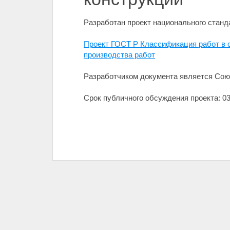
Разработан проект национального станд
Проект ГОСТ Р Классификация работ в 
производства работ
Разработчиком документа является Сою
Срок публичного обсуждения проекта: 03.