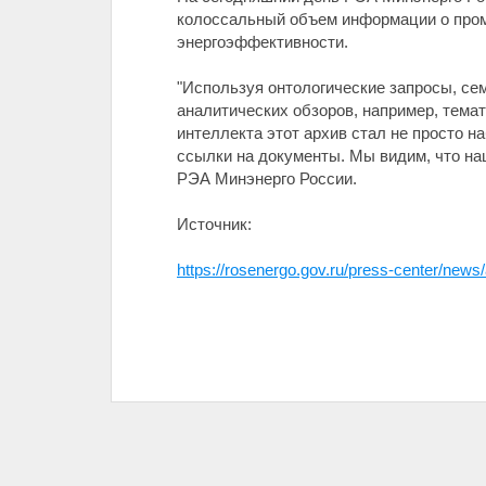
колоссальный объем информации о пром
энергоэффективности.
"Используя онтологические запросы, се
аналитических обзоров, например, темат
интеллекта этот архив стал не просто н
ссылки на документы. Мы видим, что на
РЭА Минэнерго России.
Источник:
https://rosenergo.gov.ru/press-center/news