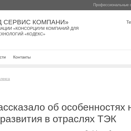
Профессиональные с
Д СЕРВИС КОМПАНИ»
Т
АЦИИ «КОНСОРЦИУМ КОМПАНИЙ ДЛЯ
ЕХНОЛОГИЙ «КОДЕКС»
сти
Контакты
плекса
ссказало об особенностях 
 развития в отраслях ТЭК