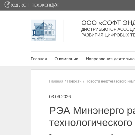
ООО «СОФТ ЭН
ДИСТРИБЬЮТОР АССОЦИ
РАЗВИТИЯ ЦИФРОВЫХ Т
Главная
О компании
Направления деятельно
Главная
Новости
Новости нефтегазового ком
03.06.2026
РЭА Минэнерго ра
технологического