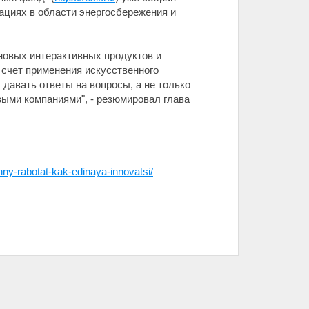
ациях в области энергосбережения и
новых интерактивных продуктов и
 счет применения искусственного
 давать ответы на вопросы, а не только
выми компаниями", - резюмировал глава
hny-rabotat-kak-edinaya-innovatsi/