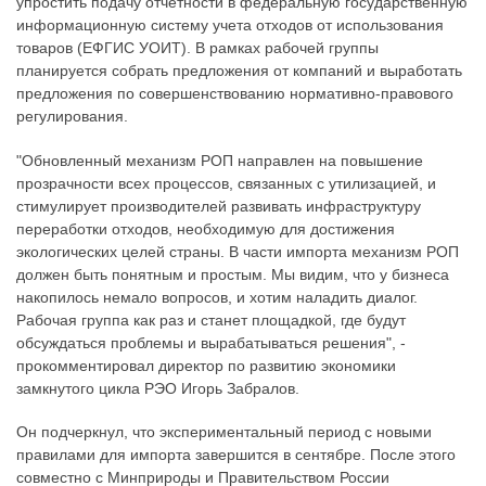
упростить подачу отчетности в федеральную государственную
информационную систему учета отходов от использования
товаров (ЕФГИС УОИТ). В рамках рабочей группы
планируется собрать предложения от компаний и выработать
предложения по совершенствованию нормативно-правового
регулирования.
"Обновленный механизм РОП направлен на повышение
прозрачности всех процессов, связанных с утилизацией, и
стимулирует производителей развивать инфраструктуру
переработки отходов, необходимую для достижения
экологических целей страны. В части импорта механизм РОП
должен быть понятным и простым. Мы видим, что у бизнеса
накопилось немало вопросов, и хотим наладить диалог.
Рабочая группа как раз и станет площадкой, где будут
обсуждаться проблемы и вырабатываться решения", -
прокомментировал директор по развитию экономики
замкнутого цикла РЭО Игорь Забралов.
Он подчеркнул, что экспериментальный период с новыми
правилами для импорта завершится в сентябре. После этого
совместно с Минприроды и Правительством России