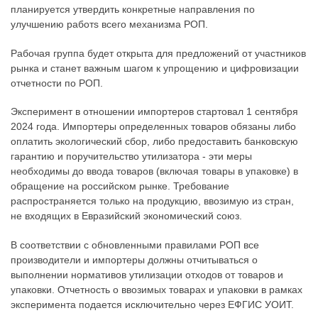
планируется утвердить конкретные направления по
улучшению работs всего механизма РОП.
Рабочая группа будет открыта для предложений от участников
рынка и станет важным шагом к упрощению и цифровизации
отчетности по РОП.
Эксперимент в отношении импортеров стартовал 1 сентября
2024 года. Импортеры определенных товаров обязаны либо
оплатить экологический сбор, либо предоставить банковскую
гарантию и поручительство утилизатора - эти меры
необходимы до ввода товаров (включая товары в упаковке) в
обращение на российском рынке. Требование
распространяется только на продукцию, ввозимую из стран,
не входящих в Евразийский экономический союз.
В соответствии с обновленными правилами РОП все
производители и импортеры должны отчитываться о
выполнении нормативов утилизации отходов от товаров и
упаковки. Отчетность о ввозимых товарах и упаковки в рамках
эксперимента подается исключительно через ЕФГИС УОИТ.