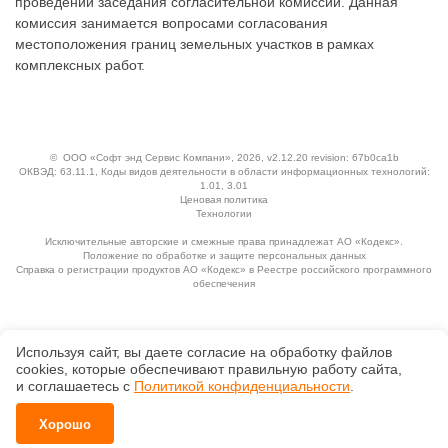
проведении заседания согласительной комиссии. Данная
комиссия занимается вопросами согласования
местоположения границ земельных участков в рамках
комплексных работ.
©
ООО «Софт энд Сервис Компани»
, 2026, v2.12.20 revision: 67b0ca1b
ОКВЭД: 63.11.1, Коды видов деятельности в области информационных технологий:
1.01, 3.01
Ценовая политика
Технологии
Исключительные авторские и смежные права принадлежат АО «Кодекс».
Положение по обработке и защите персональных данных
Справка о регистрации продуктов АО «Кодекс» в Реестре российского программного
обеспечения
Используя сайт, вы даете согласие на обработку файлов
сооkiеs, которые обеспечивают правильную работу сайта,
и соглашаетесь с
Политикой конфиденциальности
.
Хорошо