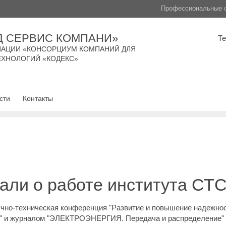
Профессиональные с
Д СЕРВИС КОМПАНИ»
Т
АЦИИ «КОНСОРЦИУМ КОМПАНИЙ ДЛЯ
ЕХНОЛОГИЙ «КОДЕКС»
сти
Контакты
зали о работе института СТ
чно-техническая конференция "Развитие и повышение надежно
ти" и журналом "ЭЛЕКТРОЭНЕРГИЯ. Передача и распределение" 