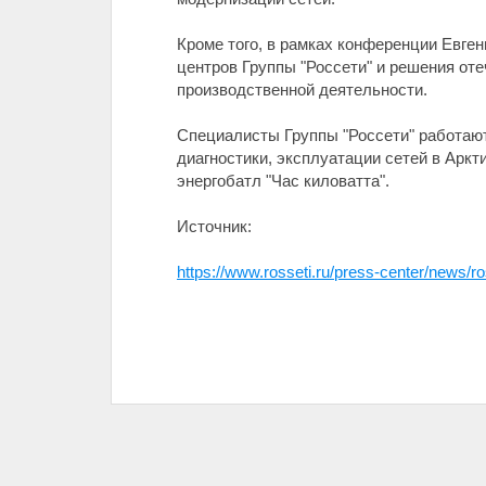
Кроме того, в рамках конференции Евге
центров Группы "Россети" и решения от
производственной деятельности.
Специалисты Группы "Россети" работают
диагностики, эксплуатации сетей в Арк
энергобатл "Час киловатта".
Источник:
https://www.rosseti.ru/press-center/news/ros