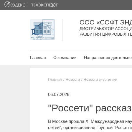
ООО «СОФТ ЭН
ДИСТРИБЬЮТОР АССОЦИ
РАЗВИТИЯ ЦИФРОВЫХ Т
Главная
О компании
Направления деятельно
Главная
Новости
Новости энергетики
06.07.2026
"Россети" расска
В Москве прошла XI Международная нау
сетей", организованная Группой "Россе