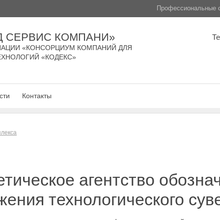
Профессиональные с
Д СЕРВИС КОМПАНИ»
Т
АЦИИ «КОНСОРЦИУМ КОМПАНИЙ ДЛЯ
ЕХНОЛОГИЙ «КОДЕКС»
сти
Контакты
плекса
етическое агентство обозна
жения технологического сув