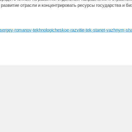
 развитие отрасли и концентрировать ресурсы государства и б
s/sergey-romanov-tekhnologicheskoe-razvitie-tek-stanet-vazhnym-s