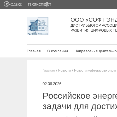
ООО «СОФТ ЭН
ДИСТРИБЬЮТОР АССОЦИ
РАЗВИТИЯ ЦИФРОВЫХ Т
Главная
О компании
Направления деятельно
Главная
Новости
Новости нефтегазового ком
02.06.2026
Российское энерг
задачи для дости