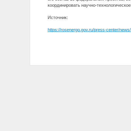
координировать научно-технологическое
Источник:
https://rosenergo.gov.ru/press-center/new