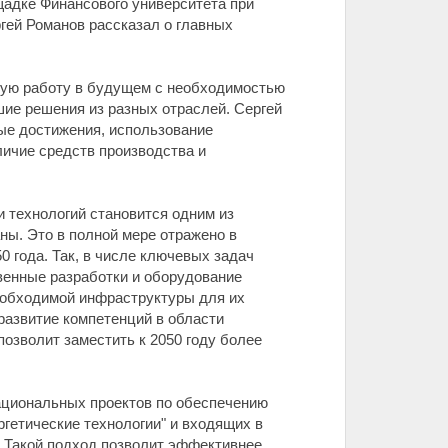
адке Финансового университета при
гей Романов рассказал о главных
ную работу в будущем с необходимостью
шие решения из разных отраслей. Сергей
ые достижения, использование
ичие средств производства и
и технологий становится одним из
ы. Это в полной мере отражено в
 года. Так, в числе ключевых задач
венные разработки и оборудование
еобходимой инфраструктуры для их
развитие компетенций в области
озволит заместить к 2050 году более
ациональных проектов по обеспечению
гетические технологии" и входящих в
. Такой подход позволит эффективнее