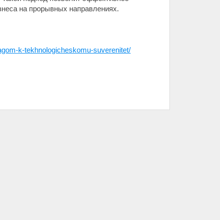
изнеса на прорывных направлениях.
hagom-k-tekhnologicheskomu-suverenitet/