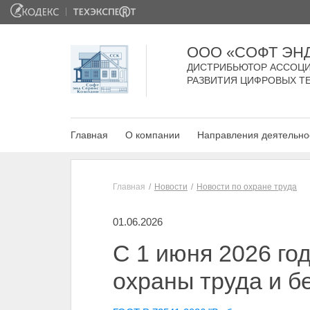
ООО «СОФТ ЭН
ДИСТРИБЬЮТОР АССОЦИ
РАЗВИТИЯ ЦИФРОВЫХ Т
Главная
О компании
Направления деятельно
Главная
Новости
Новости по охране труда
01.06.2026
С 1 июня 2026 го
охраны труда и б