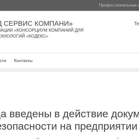
Профессиональные с
Д СЕРВИС КОМПАНИ»
Т
АЦИИ «КОНСОРЦИУМ КОМПАНИЙ ДЛЯ
ЕХНОЛОГИЙ «КОДЕКС»
сти
Контакты
да введены в действие доку
езопасности на предприятии