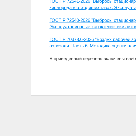
ГОСТ Р 72541-2026 "Выбросы стационар
кислорода в отходящих газах. Эксплуат
ГОСТ Р 72540-2026 "Выбросы стационар
Эксплуатационные характеристики авто
ГОСТ Р 70378.6-2026 "Воздух рабочей з
аэрозоля. Часть 6. Методика оценки вли
В приведенный перечень включены наиб