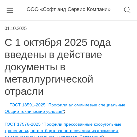
ООО «Софт энд Сервис Компани»
01.10.2025
С 1 октября 2025 года
введены в действие
документы в
металлургической
отрасли
ГОСТ 18591-2025 "Профили алюминиевые специальные.
Общие технические условия"
;
ГОСТ 17576-2025 "Профили прессованные косоугольные
трапециевидного отбортованного сечения из алюминия,