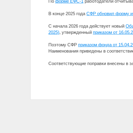
По
форме ЕФС-1
работодатели отчитыва
В конце 2025 года
СФР обновил форму и
С начала 2026 года действует новый
Общ
2025)
, утвержденный
приказом от 16.05.
Поэтому СФР
приказом фонда от 15.04.
Наименования приведены в соответствие
Соответствующие поправки внесены в 