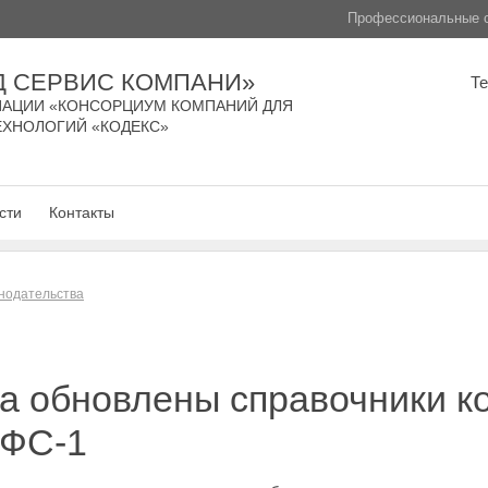
Профессиональные с
Д СЕРВИС КОМПАНИ»
Т
АЦИИ «КОНСОРЦИУМ КОМПАНИЙ ДЛЯ
ЕХНОЛОГИЙ «КОДЕКС»
сти
Контакты
нодательства
да обновлены справочники к
ЕФС-1