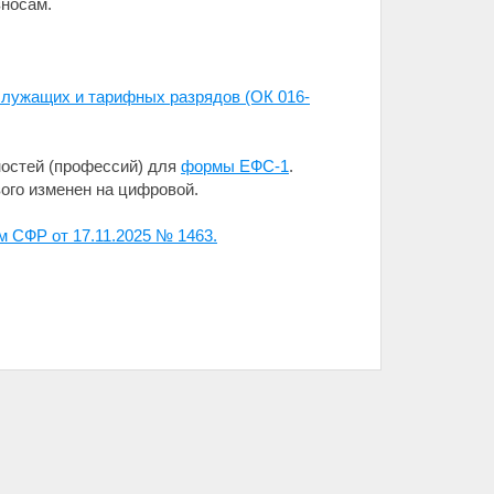
носам.
лужащих и тарифных разрядов (ОК 016-
остей (профессий) для
формы ЕФС-1
.
ого изменен на цифровой.
м СФР от 17.11.2025 № 1463.