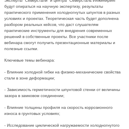
Эксперты "Северстали" и центра "Северсталь Инжиниринг"
будут опираться на научную экспертизу, результаты
практического применения холодногнутых шпунтов в разных
условиях и проектах. Теоретическая часть будет дополнена
разбором реальных кейсов, что даст слушателям
практические инструменты для внедрения современных
решений в собственные проекты. Все участники после
вебинара смогут получить презентационные материалы и
полезные ссылки.
Ключевые темы вебинара:
- Влияние холодной гибки на физико-механические свойства
стали в зоне деформации;
- Зависимость герметичности шпунтовой стенки от величины
зазора в замковом соединении;
- Влияние толщины профиля на скорость коррозионного
износа в грунтовых условиях;
- Исследование циклической нагружаемости холодногнутого