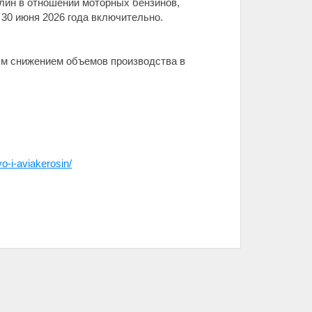
ин в отношении моторных бензинов,
 30 июня 2026 года включительно.
ым снижением объемов производства в
o-i-aviakerosin/