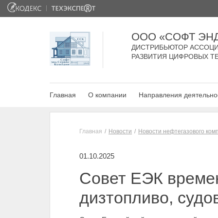
ООО «СОФТ ЭН
ДИСТРИБЬЮТОР АССОЦИ
РАЗВИТИЯ ЦИФРОВЫХ Т
Главная
О компании
Направления деятельно
Главная
Новости
Новости нефтегазового ком
01.10.2025
Совет ЕЭК време
дизтопливо, судо