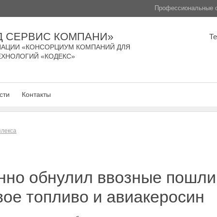
Профессиональные с
Д СЕРВИС КОМПАНИ»
Т
АЦИИ «КОНСОРЦИУМ КОМПАНИЙ ДЛЯ
ЕХНОЛОГИЙ «КОДЕКС»
сти
Контакты
плекса
нно обнулил ввозные пошли
вое топливо и авиакеросин