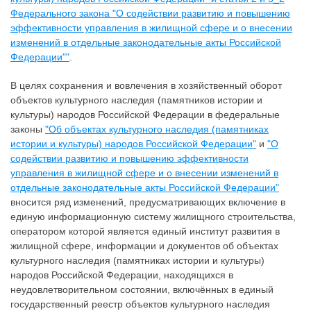
Федерального закона "О содействии развитию и повышению
эффективности управления в жилищной сфере и о внесении
изменений в отдельные законодательные акты Российской
Федерации""
.
В целях сохранения и вовлечения в хозяйственный оборот
объектов культурного наследия (памятников истории и
культуры) народов Российской Федерации в федеральные
законы
"Об объектах культурного наследия (памятниках
истории и культуры) народов Российской Федерации"
и
"О
содействии развитию и повышению эффективности
управления в жилищной сфере и о внесении изменений в
отдельные законодательные акты Российской Федерации"
вносится ряд изменений, предусматривающих включение в
единую информационную систему жилищного строительства,
оператором которой является единый институт развития в
жилищной сфере, информации и документов об объектах
культурного наследия (памятниках истории и культуры)
народов Российской Федерации, находящихся в
неудовлетворительном состоянии, включённых в единый
государственный реестр объектов культурного наследия