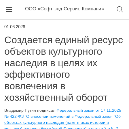
ООО «Софт энд Сервис Компани»
01.06.2026
Создается единый ресурс
объектов культурного
наследия в целях их
эффективного
вовлечения в
хозяйственный оборот
Владимир Путин подписал
Федеральный закон от 17.11.2025
№ 422-ФЗ "О внесении изменений в Федеральный закон "Об
объектах культурного наследия (памятниках истории и
культуры) народов Российской Федерации" и статьи 2 и 5_2