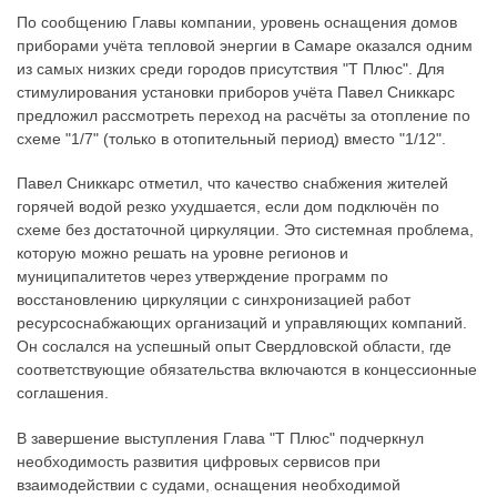
По сообщению Главы компании, уровень оснащения домов
приборами учёта тепловой энергии в Самаре оказался одним
из самых низких среди городов присутствия "Т Плюс". Для
стимулирования установки приборов учёта Павел Сниккарс
предложил рассмотреть переход на расчёты за отопление по
схеме "1/7" (только в отопительный период) вместо "1/12".
Павел Сниккарс отметил, что качество снабжения жителей
горячей водой резко ухудшается, если дом подключён по
схеме без достаточной циркуляции. Это системная проблема,
которую можно решать на уровне регионов и
муниципалитетов через утверждение программ по
восстановлению циркуляции с синхронизацией работ
ресурсоснабжающих организаций и управляющих компаний.
Он сослался на успешный опыт Свердловской области, где
соответствующие обязательства включаются в концессионные
соглашения.
В завершение выступления Глава "Т Плюс" подчеркнул
необходимость развития цифровых сервисов при
взаимодействии с судами, оснащения необходимой