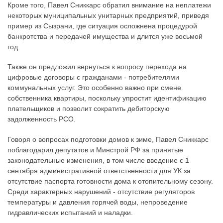
Кроме того, Павел Сниккарс обратил внимание на неплатежи
некоторых муниципальных унитарных предприятий, приведя
пример из Сызрани, где ситуация осложнена процедурой
банкротства и передачей имущества и длится уже восьмой
год.
Также он предложил вернуться к вопросу перехода на
цифровые договоры с гражданами - потребителями
коммунальных услуг. Это особенно важно при смене
собственника квартиры, поскольку упростит идентификацию
плательщиков и позволит сократить дебиторскую
задолженность РСО.
Говоря о вопросах подготовки домов к зиме, Павел Сниккарс
поблагодарил депутатов и Минстрой РФ за принятые
законодательные изменения, в том числе введение с 1
сентября административной ответственности для УК за
отсутствие паспорта готовности дома к отопительному сезону.
Среди характерных нарушений - отсутствие регуляторов
температуры и давления горячей воды, непроведение
гидравлических испытаний и наладки.