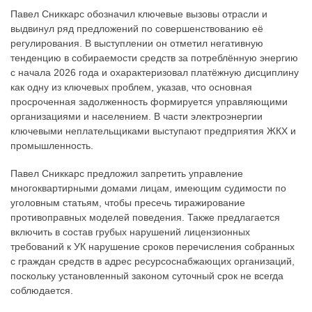
Павел Сниккарс обозначил ключевые вызовы отрасли и
выдвинул ряд предложений по совершенствованию её
регулирования. В выступлении он отметил негативную
тенденцию в собираемости средств за потреблённую энергию
с начала 2026 года и охарактеризовал платёжную дисциплину
как одну из ключевых проблем, указав, что основная
просроченная задолженность формируется управляющими
организациями и населением. В части электроэнергии
ключевыми неплательщиками выступают предприятия ЖКХ и
промышленность.
Павел Сниккарс предложил запретить управление
многоквартирными домами лицам, имеющим судимости по
уголовным статьям, чтобы пресечь тиражирование
противоправных моделей поведения. Также предлагается
включить в состав грубых нарушений лицензионных
требований к УК нарушение сроков перечисления собранных
с граждан средств в адрес ресурсоснабжающих организаций,
поскольку установленный законом суточный срок не всегда
соблюдается.