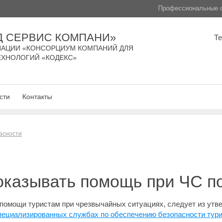
Профессиональные с
Д СЕРВИС КОМПАНИ»
Т
АЦИИ «КОНСОРЦИУМ КОМПАНИЙ ДЛЯ
ЕХНОЛОГИЙ «КОДЕКС»
сти
Контакты
асности
оказывать помощь при ЧС п
 помощи туристам при чрезвычайных ситуациях, следует из ут
специализированных службах по обеспечению безопасности тури