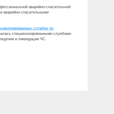
рофессиональной аварийно-спасательной
 и аварийно-спасательными
пециализированных службах по
ывалась специализированными службами
еждения и ликвидации ЧС.