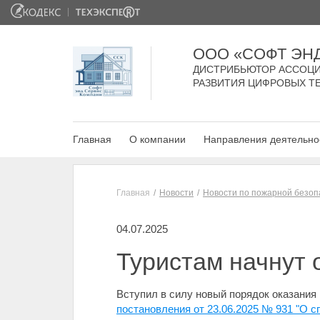
ООО «СОФТ ЭН
ДИСТРИБЬЮТОР АССОЦИ
РАЗВИТИЯ ЦИФРОВЫХ Т
Главная
О компании
Направления деятельно
Главная
Новости
Новости по пожарной безоп
04.07.2025
Туристам начнут 
Вступил в силу новый порядок оказания
постановления от 23.06.2025 № 931 "О 