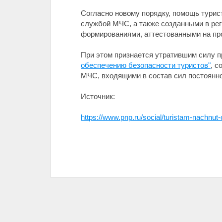
Согласно новому порядку, помощь турис
службой МЧС, а также созданными в ре
формированиями, аттестованными на пр
При этом признается утратившим силу 
обеспечению безопасности туристов"
, 
МЧС, входящими в состав сил постоянно
Источник:
https://www.pnp.ru/social/turistam-nachnu