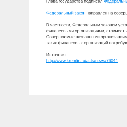
Глава государства подписал
Федеральны
Федеральный закон
направлен на соверш
В частности, Федеральным законом уст
финансовыми организациями, стоимость
Совершаемые названными организациями 
таких финансовых организаций потребую
Источник:
http://www.kremlin.ru/acts/news/76044