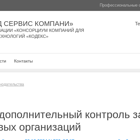
Профессиональные с
Д СЕРВИС КОМПАНИ»
Т
АЦИИ «КОНСОРЦИУМ КОМПАНИЙ ДЛЯ
ЕХНОЛОГИЙ «КОДЕКС»
сти
Контакты
нодательства
дополнительный контроль з
вых организаций