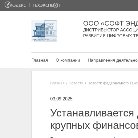
ООО «СОФТ ЭН
ДИСТРИБЬЮТОР АССОЦИ
РАЗВИТИЯ ЦИФРОВЫХ Т
Главная
О компании
Направления деятельно
Главная
Новости
Новости федерального зако
03.09.2025
Устанавливается 
крупных финансо