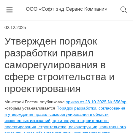
ООО «Софт энд Сервис Компани»
02.12.2025
Утвержден порядок
разработки правил
саморегулирования в
сфере строительства и
проектирования
Минстрой России опубликовал
приказ от 28.10.2025 № 656/пр
,
которым устанавливается
Порядок разработки, согласования
и утверждения правил саморегулирования в области
инженерных изысканий, архитектурно-строительного
проектирования, строительства, реконструкции, капитального