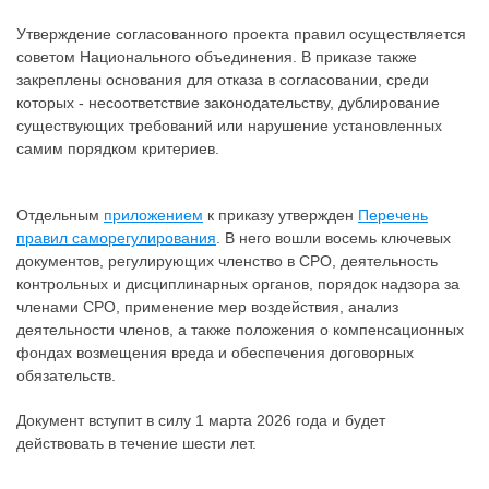
Утверждение согласованного проекта правил осуществляется
советом Национального объединения. В приказе также
закреплены основания для отказа в согласовании, среди
которых - несоответствие законодательству, дублирование
существующих требований или нарушение установленных
самим порядком критериев.
Отдельным
приложением
к приказу утвержден
Перечень
правил саморегулирования
. В него вошли восемь ключевых
документов, регулирующих членство в СРО, деятельность
контрольных и дисциплинарных органов, порядок надзора за
членами СРО, применение мер воздействия, анализ
деятельности членов, а также положения о компенсационных
фондах возмещения вреда и обеспечения договорных
обязательств.
Документ вступит в силу 1 марта 2026 года и будет
действовать в течение шести лет.