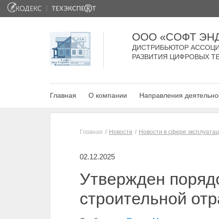
ООО «СОФТ ЭН
ДИСТРИБЬЮТОР АССОЦИ
РАЗВИТИЯ ЦИФРОВЫХ Т
Главная
О компании
Направления деятельно
Главная
Новости
Новости в сфере эксплуата
02.12.2025
Утвержден порядо
строительной отр