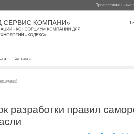
Профессиональные с
Д СЕРВИС КОМПАНИ»
Т
АЦИИ «КОНСОРЦИУМ КОМПАНИЙ ДЛЯ
ЕХНОЛОГИЙ «КОДЕКС»
сти
Контакты
ции зданий
к разработки правил самор
асли