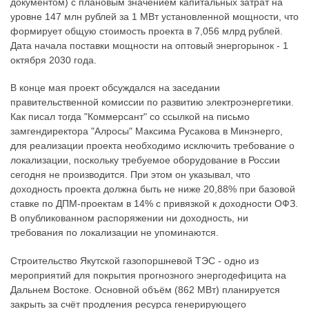
документом) с плановым значением капитальных затрат на
уровне 147 млн рублей за 1 МВт установленной мощности, что
формирует общую стоимость проекта в 7,056 млрд рублей.
Дата начала поставки мощности на оптовый энергорынок - 1
октября 2030 года.
В конце мая проект обсуждался на заседании
правительственной комиссии по развитию электроэнергетики.
Как писал тогда "Коммерсант" со ссылкой на письмо
замгендиректора "Алросы" Максима Русакова в Минэнерго,
для реализации проекта необходимо исключить требование о
локализации, поскольку требуемое оборудование в России
сегодня не производится. При этом он указывал, что
доходность проекта должна быть не ниже 20,88% при базовой
ставке по ДПМ-проектам в 14% с привязкой к доходности ОФЗ.
В опубликованном распоряжении ни доходность, ни
требования по локализации не упоминаются.
Строительство Якутской газопоршневой ТЭС - одно из
мероприятий для покрытия прогнозного энергодефицита на
Дальнем Востоке. Основной объём (862 МВт) планируется
закрыть за счёт продления ресурса генерирующего