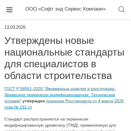
ООО «Софт энд Сервис Компани»
13.03.2026
Утверждены новые
национальные стандарты
для специалистов в
области строительства
ГОСТ Р 58561-2026 "Деревянные изделия и конструкции.
Древесина термически модифицированная. Технические
условия"
утвержден
приказом Росстандарта от 4 марта 2026
года № 191-ст
.
Стандарт распространяется на термически
модифицированную древесину (ТМД), применяемую для