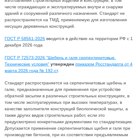
изготовления строительных изделий и конструкций, в том
числе ограждающих и эксплуатируемых внутри и снаружи
зданий и сооружений различного назначения. Стандарт не
распространяется на ТМД, применяемую для изготовления
несущих деревянных конструкций.
ГОСТ Р 58561-2026
вводится в действие на территории РФ с 1
декабря 2026 года.
ГОСТ Р 72573-2026 "Щебень и галя серпентинитовые.
Технические условия"
утвержден
приказом Росстандарта от 4
марта 2026 года № 192-ст
.
Стандарт распространяется на серпентинитовые щебень и
галю, предназначенные для применения при устройстве
обратной засыпки в различных строительных конструкциях, в
том числе эксплуатируемых при высоких температурах, в
качестве заполнителя конструкций биологической защиты, а
также других видов строительных работ, если это
предусмотрено конкретными документами по стандартизации.
Допускается применение серпентинитовых щебня и гали при
производстве бетонов, при их соответствии предъявляемым