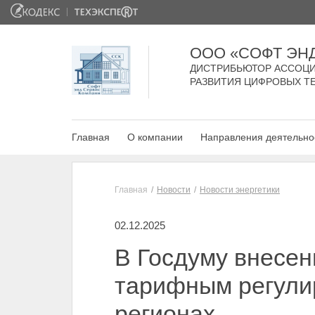
ООО «СОФТ ЭН
ДИСТРИБЬЮТОР АССОЦИ
РАЗВИТИЯ ЦИФРОВЫХ Т
Главная
О компании
Направления деятельно
Главная
Новости
Новости энергетики
02.12.2025
В Госдуму внесен
тарифным регулир
регионах