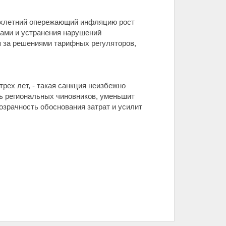
рехлетний опережающий инфляцию рост
ками и устранения нарушений
я за решениями тарифных регуляторов,
рех лет, - такая санкция неизбежно
ь региональных чиновников, уменьшит
зрачность обоснования затрат и усилит