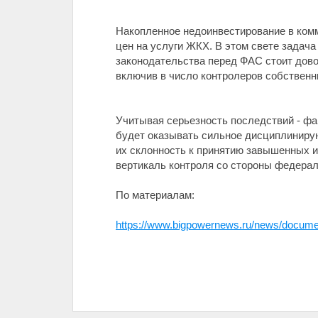
Накопленное недоинвестирование в ком
цен на услуги ЖКХ. В этом свете задач
законодательства перед ФАС стоит дово
включив в число контролеров собственн
Учитывая серьезность последствий - фак
будет оказывать сильное дисциплиниру
их склонность к принятию завышенных и
вертикаль контроля со стороны федерал
По материалам:
https://www.bigpowernews.ru/news/docume