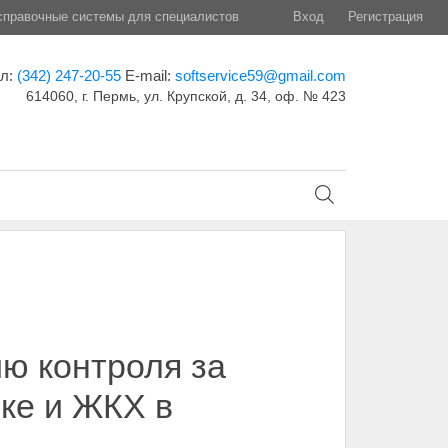
правочные системы для специалистов
Вход
Регистрация
ел:
(342) 247-20-55
E-mail:
softservice59@gmail.com
614060, г. Пермь, ул. Крупской, д. 34, оф. № 423
ю контроля за
ке и ЖКХ в