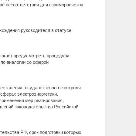
чае несоответствия для взаиморасчетов
ахождения руководителя в статусе
длагает предусмотреть процедуру
по аналогии со сферой
ествления государственного контроля
 сферах электроэнергетики,
применения мер реагирования,
ушений законодательства Российской
тельства РФ, срок подготовки которых