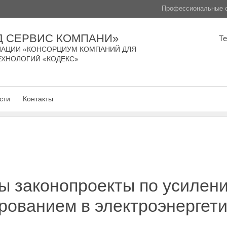
Профессиональные с
Д СЕРВИС КОМПАНИ»
Т
АЦИИ «КОНСОРЦИУМ КОМПАНИЙ ДЛЯ
ЕХНОЛОГИЙ «КОДЕКС»
сти
Контакты
ы законопроекты по усилени
ованием в электроэнергети