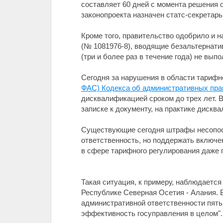
составляет 60 дней с момента решения 
законопроекта назначен статс-секретар
Кроме того, правительство одобрило и 
(№ 1081976-8), вводящие безальтернат
(три и более раз в течение года) не вы
Сегодня за нарушения в области тарифн
ФАС) Кодекса об административных пра
дисквалификацией сроком до трех лет. В
записке к документу, на практике дискв
Существующие сегодня штрафы несопост
ответственность, но поддержать включе
в сфере тарифного регулирования даже 
Такая ситуация, к примеру, наблюдается
Республике Северная Осетия - Алания. В
административной ответственности пять
эффективность госуправления в целом".