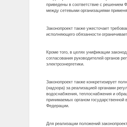
приведены в соответствие с решением Ф
между сетевыми организациями применя
Законопроект также ужесточает требова
исполняющего обязанности ограничивае
Кроме того, в целях унификации законо
согласования руководителей органов ре
электроэнергетики.
Законопроект также конкретизирует пол
(надзора) за реализацией органами регу
водоснабжения, теплоснабжения и обращ
принимаемых органом государственной в
Федерации.
Для реализации положений законопроект