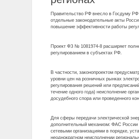
Правительство РФ внесло в Госдуму РФ 
отдельные законодательные акты Росси
повышение эффективности работы регул
Проект ФЗ № 1081974-8 расширяет полн
регулированием в субъектах РФ.
В частности, законопроектом предусма
уровни цен на розничных рынках электр
регулирования решений или предписаний
течение одного года) неисполнение орг
досудебного спора или проведенного ко
Для сферы передачи электрической энерг
дополнительный механизм: ФАС России 
сетевыми организациями в порядке, уст
неоднократном неисполнении региональ