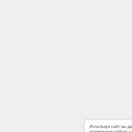
Используя сайт, вы д
правильную работу са