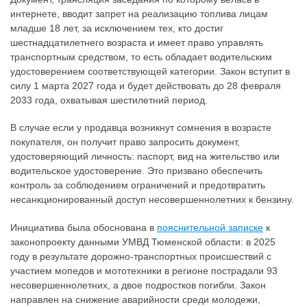
интернете, вводит запрет на реализацию топлива лицам
младше 18 лет, за исключением тех, кто достиг
шестнадцатилетнего возраста и имеет право управлять
транспортным средством, то есть обладает водительским
удостоверением соответствующей категории. Закон вступит в
силу 1 марта 2027 года и будет действовать до 28 февраля
2033 года, охватывая шестилетний период.
В случае если у продавца возникнут сомнения в возрасте
покупателя, он получит право запросить документ,
удостоверяющий личность: паспорт, вид на жительство или
водительское удостоверение. Это призвано обеспечить
контроль за соблюдением ограничений и предотвратить
несанкционированный доступ несовершеннолетних к бензину.
Инициатива была обоснована в
пояснительной записке
к
законопроекту данными УМВД Тюменской области: в 2025
году в результате дорожно-транспортных происшествий с
участием мопедов и мототехники в регионе пострадали 93
несовершеннолетних, а двое подростков погибли. Закон
направлен на снижение аварийности среди молодежи,