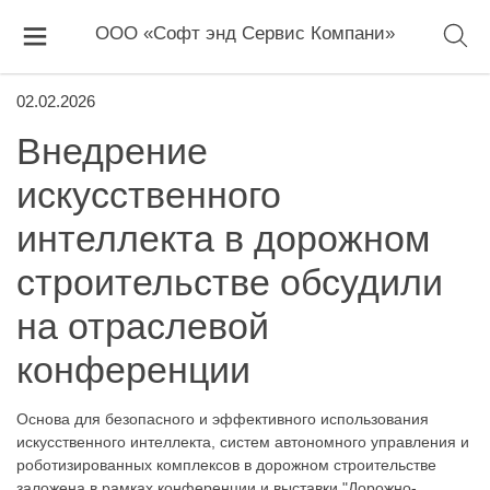
ООО «Софт энд Сервис Компани»
02.02.2026
Внедрение
искусственного
интеллекта в дорожном
строительстве обсудили
на отраслевой
конференции
Основа для безопасного и эффективного использования
искусственного интеллекта, систем автономного управления и
роботизированных комплексов в дорожном строительстве
заложена в рамках конференции и выставки "Дорожно-