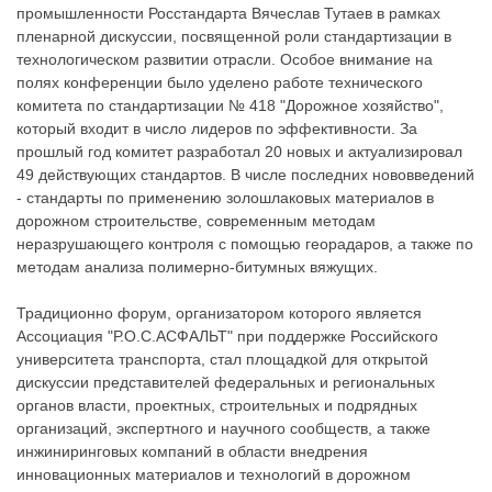
промышленности Росстандарта Вячеслав Тутаев в рамках
пленарной дискуссии, посвященной роли стандартизации в
технологическом развитии отрасли. Особое внимание на
полях конференции было уделено работе технического
комитета по стандартизации № 418 "Дорожное хозяйство",
который входит в число лидеров по эффективности. За
прошлый год комитет разработал 20 новых и актуализировал
49 действующих стандартов. В числе последних нововведений
- стандарты по применению золошлаковых материалов в
дорожном строительстве, современным методам
неразрушающего контроля с помощью георадаров, а также по
методам анализа полимерно-битумных вяжущих.
Традиционно форум, организатором которого является
Ассоциация "Р.О.С.АСФАЛЬТ" при поддержке Российского
университета транспорта, стал площадкой для открытой
дискуссии представителей федеральных и региональных
органов власти, проектных, строительных и подрядных
организаций, экспертного и научного сообществ, а также
инжиниринговых компаний в области внедрения
инновационных материалов и технологий в дорожном