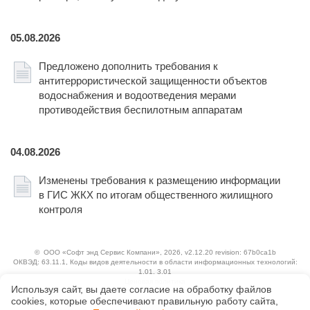
05.08.2026
Предложено дополнить требования к
антитеррористической защищенности объектов
водоснабжения и водоотведения мерами
противодействия беспилотным аппаратам
04.08.2026
Изменены требования к размещению информации
в ГИС ЖКХ по итогам общественного жилищного
контроля
©
ООО «Софт энд Сервис Компани»
, 2026, v2.12.20 revision: 67b0ca1b
ОКВЭД: 63.11.1, Коды видов деятельности в области информационных технологий:
1.01, 3.01
Ценовая политика
Используя сайт, вы даете согласие на обработку файлов
Технологии
сооkiеs, которые обеспечивают правильную работу сайта,