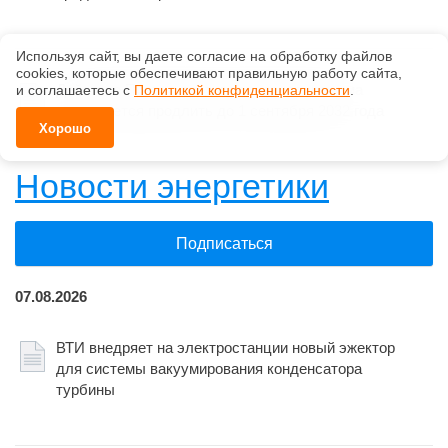
Используя сайт, вы даете согласие на обработку файлов
сооkiеs, которые обеспечивают правильную работу сайта,
Действие Правил противопожарного режима
и соглашаетесь с
Политикой конфиденциальности
.
планируется продлить до 1 сентября 2032 года
Хорошо
Новости энергетики
Подписаться
07.08.2026
ВТИ внедряет на электростанции новый эжектор
для системы вакуумирования конденсатора
турбины