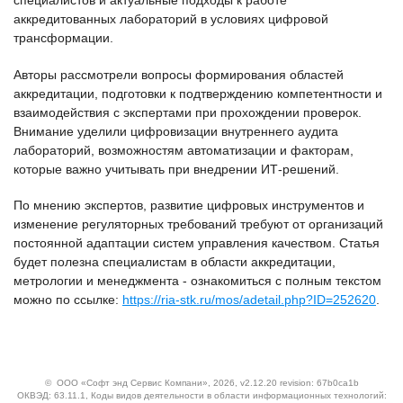
специалистов и актуальные подходы к работе
аккредитованных лабораторий в условиях цифровой
трансформации.
Авторы рассмотрели вопросы формирования областей
аккредитации, подготовки к подтверждению компетентности и
взаимодействия с экспертами при прохождении проверок.
Внимание уделили цифровизации внутреннего аудита
лабораторий, возможностям автоматизации и факторам,
которые важно учитывать при внедрении ИТ-решений.
По мнению экспертов, развитие цифровых инструментов и
изменение регуляторных требований требуют от организаций
постоянной адаптации систем управления качеством. Статья
будет полезна специалистам в области аккредитации,
метрологии и менеджмента - ознакомиться с полным текстом
можно по ссылке:
https://ria-stk.ru/mos/adetail.php?ID=252620
.
©
ООО «Софт энд Сервис Компани»
, 2026, v2.12.20 revision: 67b0ca1b
ОКВЭД: 63.11.1, Коды видов деятельности в области информационных технологий: