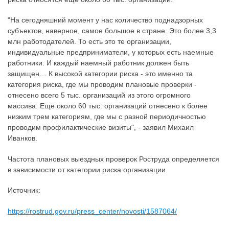
"На сегодняшний момент у нас количество поднадзорных
субъектов, наверное, самое большое в стране. Это более 3,3
млн работодателей. То есть это те организации,
индивидуальные предприниматели, у которых есть наемные
работники. И каждый наемный работник должен быть
защищен… К высокой категории риска - это именно та
категория риска, где мы проводим плановые проверки -
отнесено всего 5 тыс. организаций из этого огромного
массива. Еще около 60 тыс. организаций отнесено к более
низким трем категориям, где мы с разной периодичностью
проводим профилактические визиты", - заявил Михаил
Иванков.
Частота плановых выездных проверок Роструда определяется
в зависимости от категории риска организации.
Источник:
https://rostrud.gov.ru/press_center/novosti/1587064/