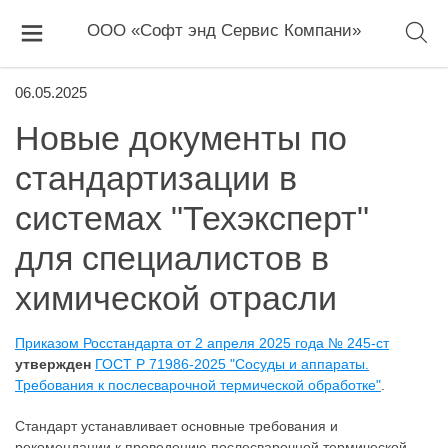
ООО «Софт энд Сервис Компани»
06.05.2025
Новые документы по
стандартизации в
системах "Техэксперт"
для специалистов в
химической отрасли
Приказом Росстандарта от 2 апреля 2025 года № 245-ст
утвержден
ГОСТ Р 71986-2025 "Сосуды и аппараты.
Требования к послесварочной термической обработке"
.
Стандарт устанавливает основные требования и
рекомендации к проведению послесварочной термической