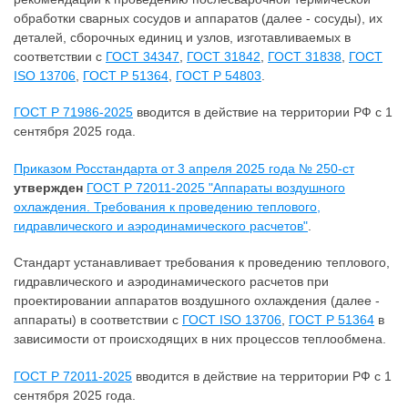
обработки сварных сосудов и аппаратов (далее - сосуды), их
деталей, сборочных единиц и узлов, изготавливаемых в
соответствии с
ГОСТ 34347
,
ГОСТ 31842
,
ГОСТ 31838
,
ГОСТ
ISO 13706
,
ГОСТ Р 51364
,
ГОСТ Р 54803
.
ГОСТ Р 71986-2025
вводится в действие на территории РФ с 1
сентября 2025 года.
Приказом Росстандарта от 3 апреля 2025 года № 250-ст
утвержден
ГОСТ Р 72011-2025 "Аппараты воздушного
охлаждения. Требования к проведению теплового,
гидравлического и аэродинамического расчетов"
.
Стандарт устанавливает требования к проведению теплового,
гидравлического и аэродинамического расчетов при
проектировании аппаратов воздушного охлаждения (далее -
аппараты) в соответствии с
ГОСТ ISO 13706
,
ГОСТ Р 51364
в
зависимости от происходящих в них процессов теплообмена.
ГОСТ Р 72011-2025
вводится в действие на территории РФ с 1
сентября 2025 года.