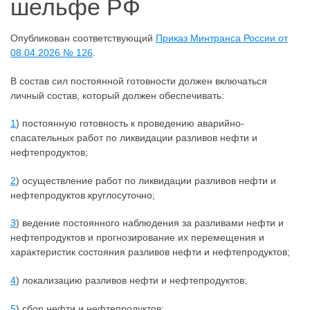
шельфе РФ
Опубликован соответствующий
Приказ Минтранса России от
08.04.2026 № 126
.
В состав сил постоянной готовности должен включаться
личный состав, который должен обеспечивать:
1
) постоянную готовность к проведению аварийно-
спасательных работ по ликвидации разливов нефти и
нефтепродуктов;
2
) осуществление работ по ликвидации разливов нефти и
нефтепродуктов круглосуточно;
3
) ведение постоянного наблюдения за разливами нефти и
нефтепродуктов и прогнозирование их перемещения и
характеристик состояния разливов нефти и нефтепродуктов;
4
) локализацию разливов нефти и нефтепродуктов;
5
) сбор нефти и нефтепродуктов;