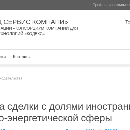
Профессиональные с
Д СЕРВИС КОМПАНИ»
Т
АЦИИ «КОНСОРЦИУМ КОМПАНИЙ ДЛЯ
ЕХНОЛОГИЙ «КОДЕКС»
сти
Контакты
нодательства
а сделки с долями иностран
о-энергетической сферы