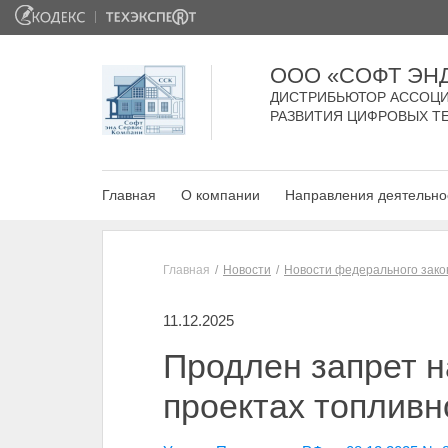
ООО «СОФТ ЭН
ДИСТРИБЬЮТОР АССОЦИ
РАЗВИТИЯ ЦИФРОВЫХ Т
Главная
О компании
Направления деятельно
Главная
Новости
Новости федерального зако
11.12.2025
Продлен запрет н
проектах топливн