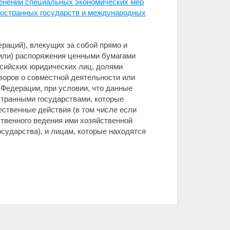
именении специальных экономических мер
ностранных государств и международных
ераций), влекущих за собой прямо и
(или) распоряжения ценными бумагами
сийских юридических лиц, долями
воров о совместной деятельности или
 Федерации, при условии, что данные
странными государствами, которые
ственные действия (в том числе если
ственного ведения ими хозяйственной
сударства), и лицам, которые находятся