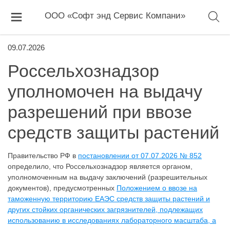
ООО «Софт энд Сервис Компани»
09.07.2026
Россельхознадзор
уполномочен на выдачу
разрешений при ввозе
средств защиты растений
Правительство РФ в
постановлении от 07.07.2026 № 852
определило, что Россельхознадзор является органом,
уполномоченным на выдачу заключений (разрешительных
документов), предусмотренных
Положением о ввозе на
таможенную территорию ЕАЭС средств защиты растений и
других стойких органических загрязнителей, подлежащих
использованию в исследованиях лабораторного масштаба, а